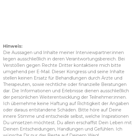
Hinweis:
Die Aussagen und Inhalte meiner Interviewpartner:innen
liegen ausschließlich in deren Verantwortungsbereich. Bei
Verstößen gegen Rechte Dritter kontaktiere mich bitte
umgehend per E-Mail. Dieser Kongress und seine Inhalte
stellen keinen Ersatz für Behandlungen durch Ärzte und
Therapeuten, sowie rechtliche oder finanzielle Beratungen
dar. Die Informationen und Erlebnisse dienen ausschließlich
der persönlichen Weiterentwicklung der Teilnehmer:innen.
Ich übernehme keine Haftung auf Richtigkeit der Angaben
oder daraus entstandene Schäden. Bitte höre auf Deine
innere Stimme und entscheide selbst, welche Inspirationen
Du umsetzen möchtest. Du allein erschaffst Dein Leben mit
Deinen Entscheidungen, Handlungen und Gefühlen. Ich
wünsche Dir nur das Beste auf Deinem Weg!